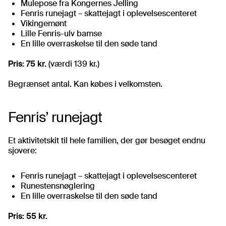
Mulepose fra Kongernes Jelling
Fenris runejagt – skattejagt i oplevelsescenteret
Vikingemønt
Lille Fenris-ulv bamse
En lille overraskelse til den søde tand
Pris: 75 kr.
(værdi 139 kr.)
Begrænset antal. Kan købes i velkomsten.
Fenris’ runejagt
Et aktivitetskit til hele familien, der gør besøget endnu
sjovere:
Fenris runejagt – skattejagt i oplevelsescenteret
Runestensnøglering
En lille overraskelse til den søde tand
Pris: 55 kr.