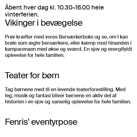
Åbent hver dag kl. 10.30–16.00 hele
vinterferien.
Vikinger i bevægelse
Prøv kræfter med vores Bersærkerboks og se, om I kan
brøle som ægte bersærkere, eller kæmp mod hinanden i
kamparenaen med økse og sværd. En sjov og energifyldt
oplevelse for hele familien.
Teater for børn
Tag børnene med til en levende teaterforestilling. Med
leg, musik og fantasi bliver børnene en aktiv del af
historien i en sjov og sanselig oplevelse for hele familien.
Fenris’ eventyrpose