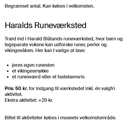
Begrænset antal. Kan købes i velkomsten.
Haralds Runeværksted
Træd ind i Harald Blåtands rune­værksted, hvor børn og
legeparate voksne kan udforske runer, perler og
vikingevåben. Her kan I vælge at lave:
jeres egen runesten
et vikingesmykke
et runesværd eller et fastelavnsris
Pris: 50 kr.
for indgang til værkstedet inkl. én valgfri
aktivitet.
Ekstra aktivitet: +29 kr.
Billet til aktiviteter købes i museets velkomstområde.