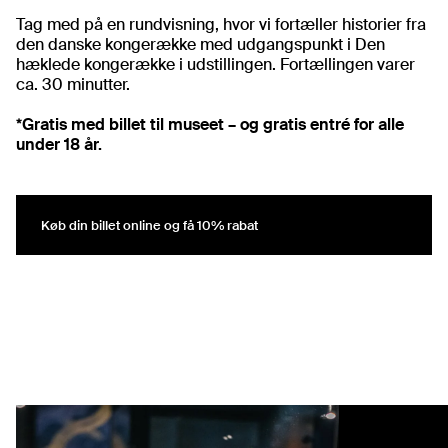
Tag med på en rundvisning, hvor vi fortæller historier fra
den danske kongerække med udgangspunkt i Den
hæklede kongerække i udstillingen. Fortællingen varer
*Gratis med billet til museet – og gratis entré for alle
under 18 år.
Køb din billet online og få 10% rabat
Køb din billet online og få 10% rabat