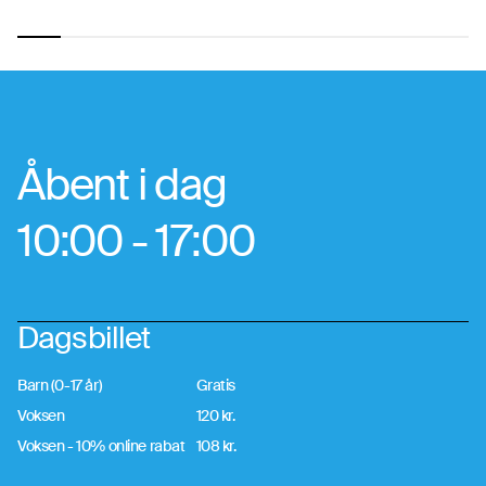
Åbent i dag
10:00 - 17:00
Dagsbillet
Barn (0-17 år)
Gratis
Voksen
120 kr.
Voksen - 10% online rabat
108 kr.