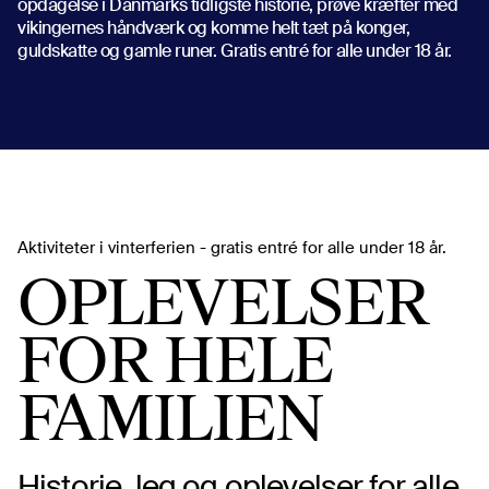
opdagelse i Danmarks tidligste historie, prøve kræfter med
vikingernes håndværk og komme helt tæt på konger,
guldskatte og gamle runer. Gratis entré for alle under 18 år.
Aktiviteter i vinterferien - gratis entré for alle under 18 år.
OPLEVELSER
FOR HELE
FAMILIEN
Historie, leg og oplevelser for alle