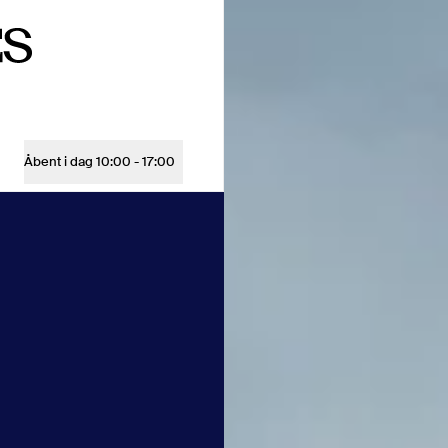
Jelling
Åbent i dag
10:00 - 17:00
Åbningstider