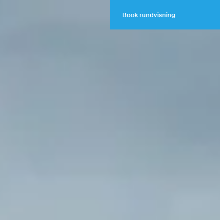
Book rundvisning
Book rundvisning