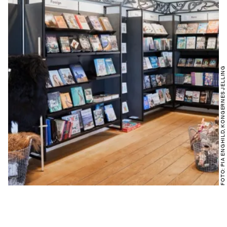
FOTO: PIA ENGHILD, KONGERNES JELLING