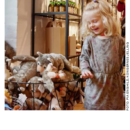
FOTO: PIA ENGHILD, KONGERNES JELLING