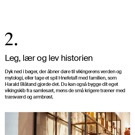
2.
Leg, lær og lev historien
Dyk ned i bøger, der åbner døre til vikingerens verden og
mytologi, eller tage et spil Hnefetafl med familien, som
Harald Blåtand gjorde det. Du kan også bygge dit eget
vikingskib fra samlesæt, mens de små krigere træner med
træsværd og armbrøst.