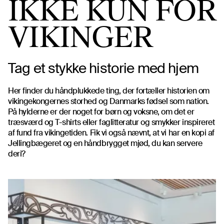
IKKE KUN FOR
VIKINGER
Tag et stykke historie med hjem
Her finder du håndplukkede ting, der fortæller historien om
vikingekongernes storhed og Danmarks fødsel som nation.
På hylderne er der noget for børn og voksne, om det er
træsværd og T-shirts eller faglitteratur og smykker inspireret
af fund fra vikingetiden. Fik vi også nævnt, at vi har en kopi af
Jellingbægeret og en håndbrygget mjød, du kan servere
deri?