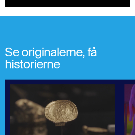
Se menuen
Se originalerne, få
historierne