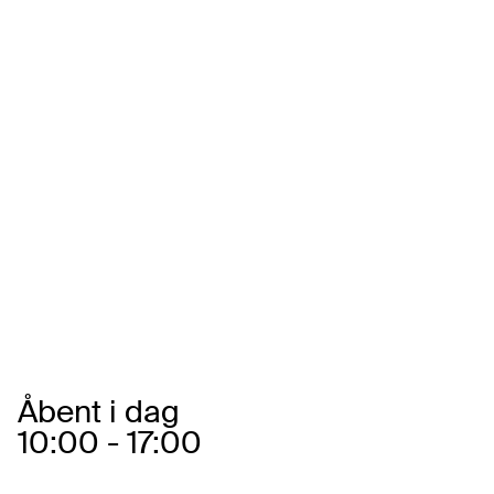
Åbningstider
Åbent i dag
10:00 - 17:00