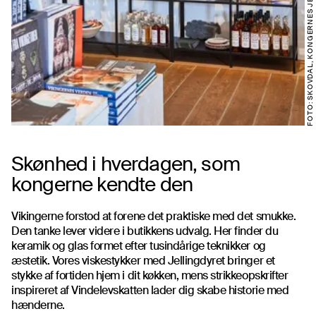
FOTO: SKOVDAL, KONGERNES JELLING
Skønhed i hverdagen, som
kongerne kendte den
Vikingerne forstod at forene det praktiske med det smukke.
Den tanke lever videre i butikkens udvalg. Her finder du
keramik og glas formet efter tusindårige teknikker og
æstetik. Vores viskestykker med Jellingdyret bringer et
stykke af fortiden hjem i dit køkken, mens strikkeopskrifter
inspireret af Vindelevskatten lader dig skabe historie med
hænderne.