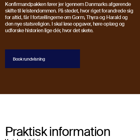
Konfirmandpakken fører jer igennem Danmarks afgørende
skifte til kristendommen. På stedet, hvor riget forandrede sig
for altid, får I fortællingerne om Gorm, Thyra og Harald og
den nye statsreligion. I skal løse opgaver, høre oplæg og
udforske historien lige dér, hvor det skete.
Book rundvisning
Book rundvisning
Praktisk information