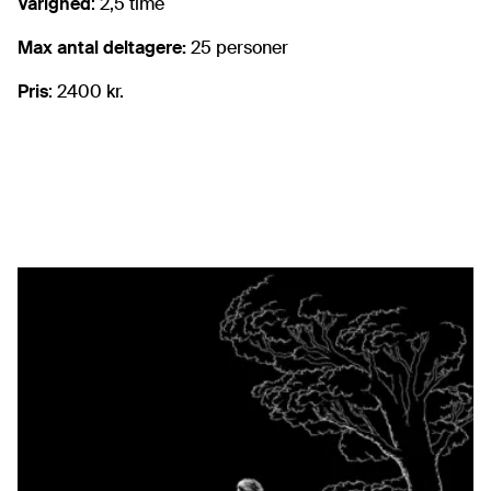
Varighed
: 2,5 time
Max antal deltagere:
25 personer
Pris
: 2400 kr.