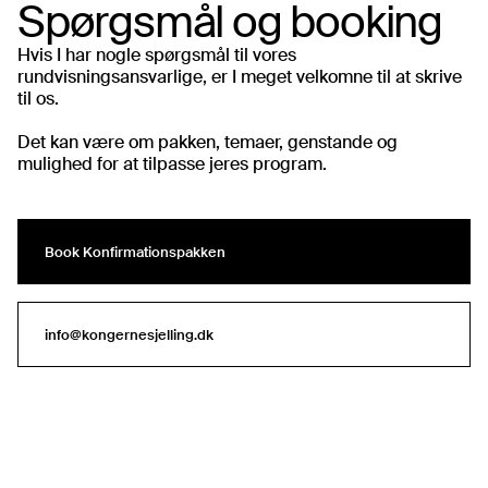
Spørgsmål og booking
Hvis I har nogle spørgsmål til vores
rundvisningsansvarlige, er I meget velkomne til at skrive
til os.
Det kan være om pakken, temaer, genstande og
mulighed for at tilpasse jeres program.
Book Konfirmationspakken
Book Konfirmationspakken
info@kongernesjelling.dk
info@kongernesjelling.dk