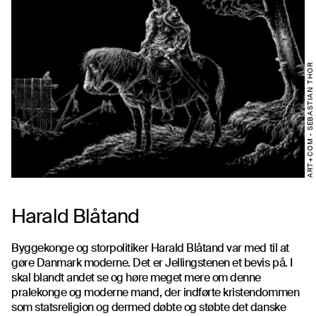
ART+COM - SEBASTIAN THOR
Harald Blåtand
Byggekonge og storpolitiker Harald Blåtand var med til at
gøre Danmark moderne. Det er Jellingstenen et bevis på. I
skal blandt andet se og høre meget mere om denne
pralekonge og moderne mand, der indførte kristendommen
som statsreligion og dermed døbte og støbte det danske