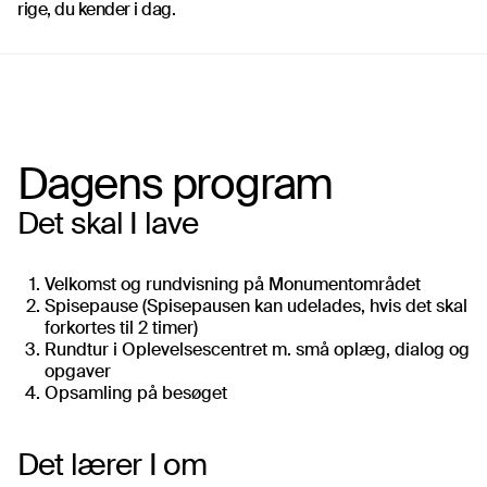
rige, du kender i dag.
Dagens program
Det skal I lave
Velkomst og rundvisning på Monumentområdet
Spisepause (Spisepausen kan udelades, hvis det skal
forkortes til 2 timer)
Rundtur i Oplevelsescentret m. små oplæg, dialog og
opgaver
Opsamling på besøget
Det lærer I om